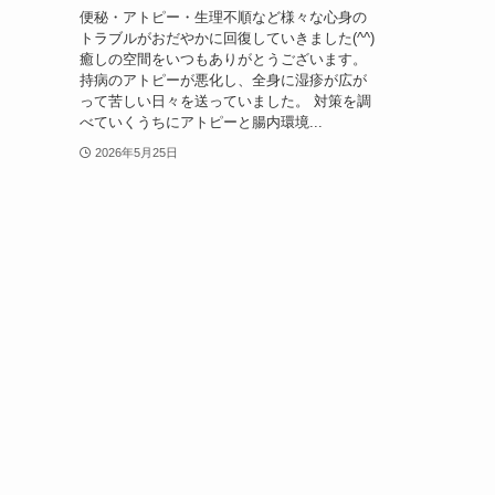
便秘・アトピー・生理不順など様々な心身の
トラブルがおだやかに回復していきました(^^)
癒しの空間をいつもありがとうございます。
持病のアトピーが悪化し、全身に湿疹が広が
って苦しい日々を送っていました。 対策を調
べていくうちにアトピーと腸内環境...
2026年5月25日