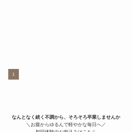
1
なんとなく続く不調から、そろそろ卒業しませんか
＼お腹からゆるんで軽やかな毎日へ／
初回体験のお申込みはこちら