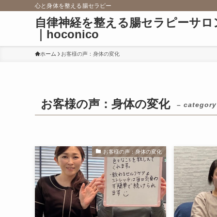
心と身体を整える腸セラピー
自律神経を整える腸セラピーサロ
｜hoconico
ホーム
お客様の声：身体の変化
お客様の声：身体の変化
– category
お客様の声：身体の変化