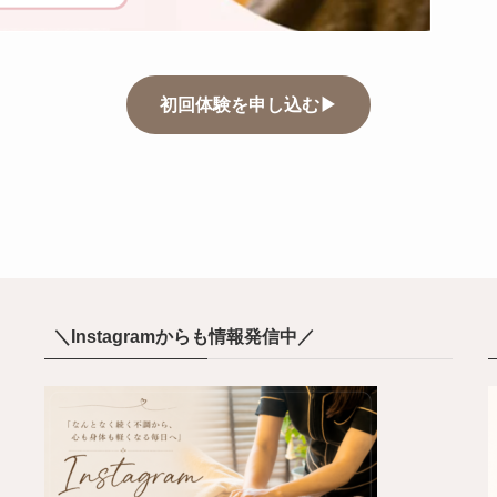
初回体験を申し込む▶
＼Instagramからも情報発信中／