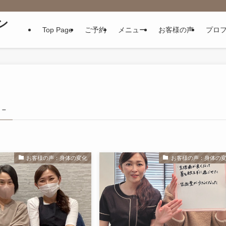
ン
Top Page
ご予約
メニュー
お客様の声
プロ
 –
お客様の声：身体の変化
お客様の声：身体の