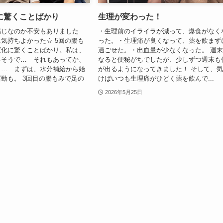
に驚くことばかり
生理が変わった！
感じなのか不安もありました
・生理前のイライラが減って、爆食がなく
気持ちよかった☆ 5回の腸も
った。・生理痛が良くなって、薬を飲まず
変化に驚くことばかり。私は、
過ごせた。・出血量が少なくなった。 週
るそうで… それもあってか、
なると便秘がちでしたが、少しずつ週末も
く… まずは、水分補給から始
が出るようになってきました！ そして、
動も。 3回目の腸もみで足の
けばいつも生理痛がひどく薬を飲んで...
2026年5月25日