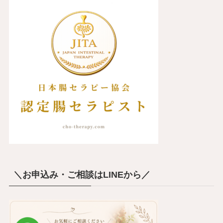
＼お申込み・ご相談はLINEから／