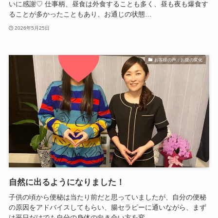
いに感謝♡ 仕事柄、昼食は外食することも多く、昼も夜も爆食す
ることが多かったこともあり、お通じの状態…
2026年5月25日
お客様の声：お腹の変化
自然に出るようになりました！
子供の頃から便秘は当たり前だと思っていましたが、自分の便秘
の原因をアドバイスしてもらい、腸セラピーに通いながら、まず
は平日だけでも自分の身体の向き合い方を変…