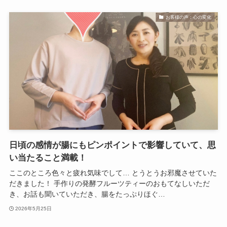
お客様の声：心の変化
日頃の感情が腸にもピンポイントで影響していて、思
い当たること満載！
ここのところ色々と疲れ気味でして… とうとうお邪魔させていた
だきました！ 手作りの発酵フルーツティーのおもてなしいただ
き、お話も聞いていただき、腸をたっぷりほぐ…
2026年5月25日