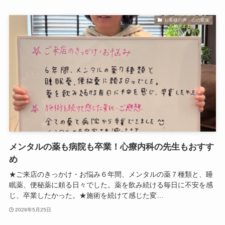
お客様の声：心の変化
メンタルの薬も病院も卒業！心療内科の先生もおすす
め
★ご来店のきっかけ・お悩み６年間、メンタルの薬７種類と、睡
眠薬、便秘薬に頼る日々でした。薬を飲み続ける毎日に不安を感
じ、卒業したかった。★施術を続けて感じた変…
2026年5月25日