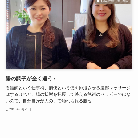
お客様の声：癒し効果
腸の調子が全く違う♪
看護師という仕事柄、摘便という便を排泄させる腹部マッサージ
はするけれど、腸の状態を把握して整える施術のセラピーではな
いので、自分自身が人の手で触れられる腸セ…
2026年5月25日