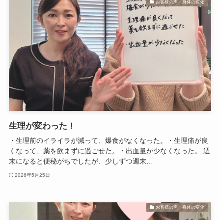
お客様の声：身体の変化
生理が変わった！
・生理前のイライラが減って、爆食がなくなった。・生理痛が良
くなって、薬を飲まずに過ごせた。・出血量が少なくなった。 週
末になると便秘がちでしたが、少しずつ週末…
2026年5月25日
お客様の声：身体の変化