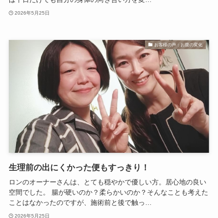
2026年5月25日
お客様の声：お腹の変化
生理前の出にくかった便もすっきり！
ロンのオーナーさんは、とても穏やかで優しい方。居心地の良い
空間でした。 腸が硬いのか？柔らかいのか？そんなことも考えた
ことはなかったのですが、施術前と後で触っ…
2026年5月25日