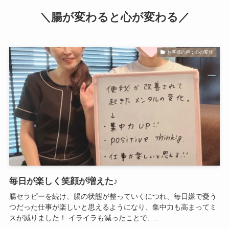
＼腸が変わると心が変わる／
お客様の声：心の変化
毎日が楽しく笑顔が増えた♪
腸セラピーを続け、腸の状態が整っていくにつれ、毎日嫌で憂う
つだった仕事が楽しいと思えるようになり、集中力も高まってミ
スが減りました！ イライラも減ったことで、…