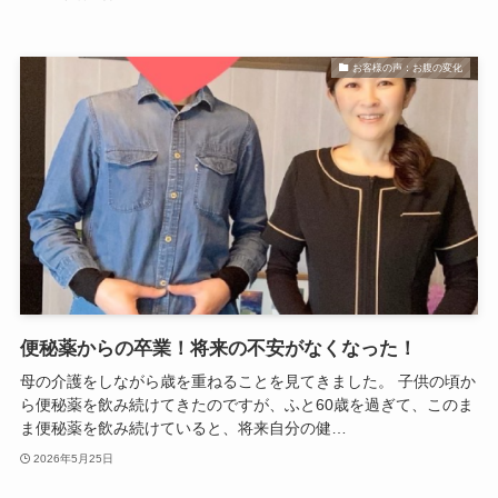
お客様の声：お腹の変化
便秘薬からの卒業！将来の不安がなくなった！
母の介護をしながら歳を重ねることを見てきました。 子供の頃か
ら便秘薬を飲み続けてきたのですが、ふと60歳を過ぎて、このま
ま便秘薬を飲み続けていると、将来自分の健…
2026年5月25日