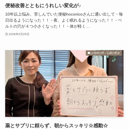
便秘改善とともにうれしい変化が♪
10年以上悩み、苦しんでいた便秘hoconicoさんに通い出して・毎
日出るようになった！！・夜、よく眠れるようになった！！・ベ
ルトの穴が４つ小さくなった！！・体が軽く…
2026年5月25日
お客様の声：お腹の変化
薬とサプリに頼らず、朝からスッキリ☆感動☆