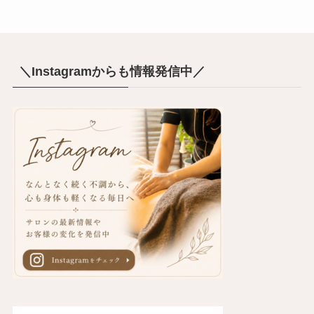
＼Instagramからも情報発信中／