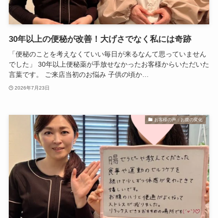
30年以上の便秘が改善！大げさでなく私には奇跡
「便秘のことを考えなくていい毎日が来るなんて思っていません
でした」 30年以上便秘薬が手放せなかったお客様からいただいた
言葉です。 ご来店当初のお悩み 子供の頃か…
2026年7月23日
お客様の声：お腹の変化