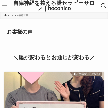
自律神経を整える腸セラピーサロ
ン｜hoconico
ホーム
お客様の声
お客様の声
＼腸が変わるとお通じが変わる／
お客様の声：お腹の変化