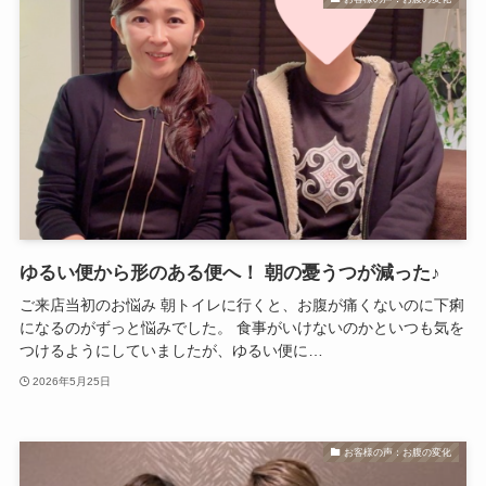
ゆるい便から形のある便へ！ 朝の憂うつが減った♪
ご来店当初のお悩み 朝トイレに行くと、お腹が痛くないのに下痢
になるのがずっと悩みでした。 食事がいけないのかといつも気を
つけるようにしていましたが、ゆるい便に…
2026年5月25日
お客様の声：お腹の変化