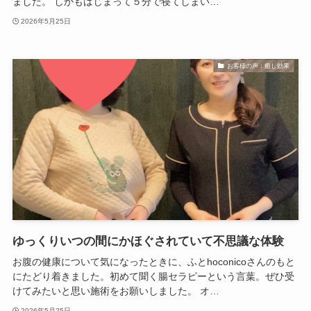
ました。 しかもはじまって５分で寝てしまい…
2026年5月25日
お客様の声：癒し効果
ゆっくりいつの間にかほぐされていて不思議な体験
お腹の健康について気になったときに、ふとhoconicoさんのもと
にたどり着きました。初めて聞く腸セラピーという言葉。ぜひ受
けてみたいと思い施術をお願いしました。 オ…
2026年5月25日