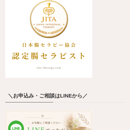
＼お申込み・ご相談はLINEから／