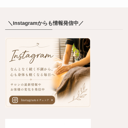
＼Instagramからも情報発信中／