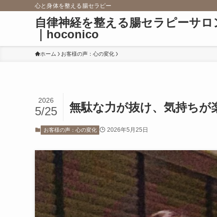
心と身体を整える腸セラピー
自律神経を整える腸セラピーサロ
｜hoconico
ホーム
お客様の声：心の変化
2026
無駄な力が抜け、気持ちが
5/25
2026年5月25日
お客様の声：心の変化