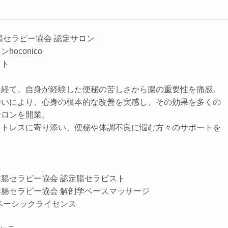
腸セラピー協会 認定サロン
oconico
スト
経て、自身が経験した便秘の苦しさから腸の重要性を痛感。​
会いにより、心身の根本的な改善を実感し、その効果を多くの
ロンを開業。​
ストレスに寄り添い、便秘や体調不良に悩む方々のサポートを
腸セラピー協会 認定腸セラピスト
腸セラピー協会 解剖学ベースマッサージ
ベーシックライセンス