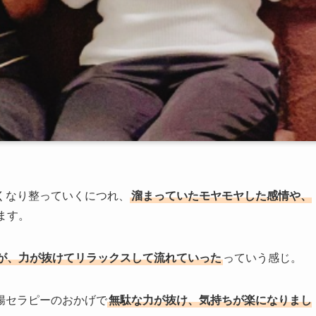
くなり整っていくにつれ、
溜まっていたモヤモヤした感情や、
ます。
が、力が抜けてリラックスして流れていった
っていう感じ。
腸セラピーのおかげで
無駄な力が抜け、気持ちが楽に
なりまし