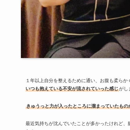
１年以上自分を整えるために通い、お腹も柔らか
いつも抱えている不安が流されていった感じ
がし
きゅうっと力が入ったところに溜まっていたもの
最近気持ちが沈んでいたことが多かったけれど、