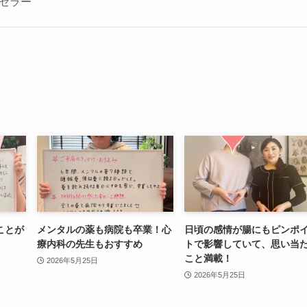
セラー
ことが
メンタルの薬も病院も卒業！心
日頃の感情が腸にもピンポ
療内科の先生もおすすめ
トで影響していて、思い当
こと満載！
2026年5月25日
2026年5月25日