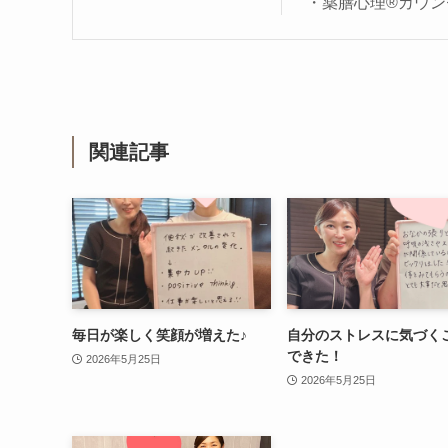
・薬膳心理®カウン
関連記事
毎日が楽しく笑顔が増えた♪
自分のストレスに気づく
できた！
2026年5月25日
2026年5月25日