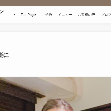
ン
Top Page
ご予約
メニュー
お客様の声
プロ
楽に