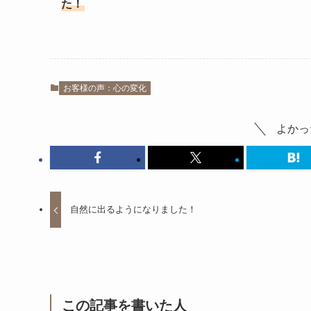
た！
お客様の声：心の変化
よかっ
自然に出るようになりました！
この記事を書いた人