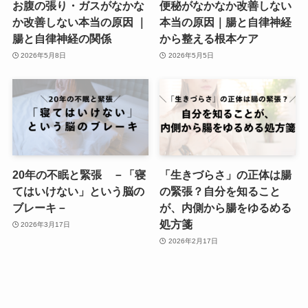
お腹の張り・ガスがなかな
便秘がなかなか改善しない
か改善しない本当の原因 ｜
本当の原因｜腸と自律神経
腸と自律神経の関係
から整える根本ケア
2026年5月8日
2026年5月5日
20年の不眠と緊張 －「寝
「生きづらさ」の正体は腸
てはいけない」という脳の
の緊張？自分を知ること
ブレーキ－
が、内側から腸をゆるめる
処方箋
2026年3月17日
2026年2月17日