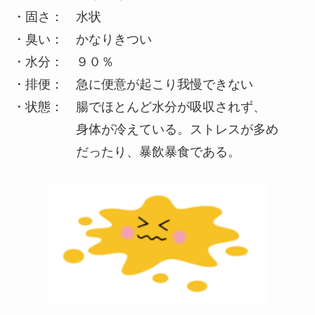
・固さ： 水状
・臭い： かなりきつい
・水分： ９０％
・排便： 急に便意が起こり我慢できない
・状態： 腸でほとんど水分が吸収されず、
身体が冷えている。ストレスが多め
だったり、暴飲暴食である。