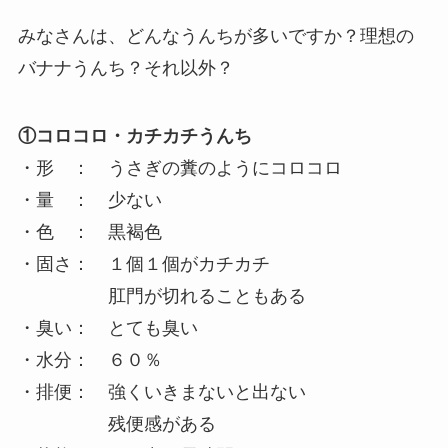
みなさんは、どんなうんちが多いですか？理想の
バナナうんち？それ以外？
①コロコロ・カチカチうんち
・形 ： うさぎの糞のようにコロコロ
・量 ： 少ない
・色 ： 黒褐色
・固さ： １個１個がカチカチ
肛門が切れることもある
・臭い： とても臭い
・水分： ６０％
・排便： 強くいきまないと出ない
残便感がある