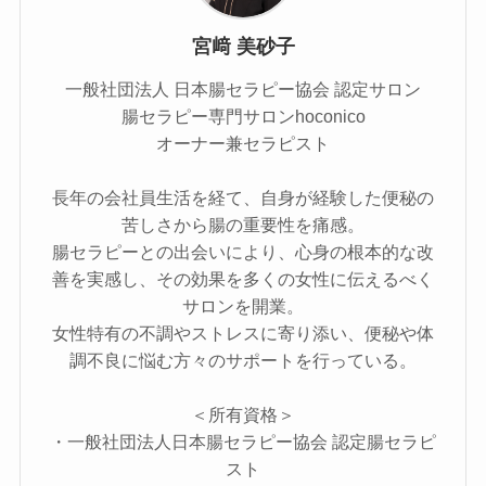
宮﨑 美砂子
一般社団法人 日本腸セラピー協会 認定サロン
腸セラピー専門サロンhoconico
オーナー兼セラピスト
長年の会社員生活を経て、自身が経験した便秘の
苦しさから腸の重要性を痛感。​
腸セラピーとの出会いにより、心身の根本的な改
善を実感し、その効果を多くの女性に伝えるべく
サロンを開業。​
女性特有の不調やストレスに寄り添い、便秘や体
調不良に悩む方々のサポートを行っている。
＜所有資格＞
・一般社団法人日本腸セラピー協会 認定腸セラピ
スト