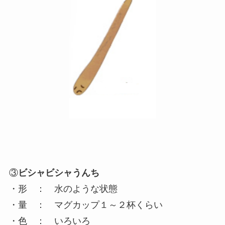
③
ビシャビシャうんち
・形 ： 水のような状態
・量 ： マグカップ１～２杯くらい
・色 ： いろいろ