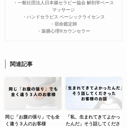
・一般社団法人日本腸セラピー協会 解剖学ベース
マッサージ
・ハンドセラピス ベーシックライセンス
・宿命鑑定師
・薬膳心理®カウンセラー
関連記事
同じ「お腹の張り」でも全
「私、生まれてきてよかっ
く違う３人のお客様
たんだ」そう話してくださ