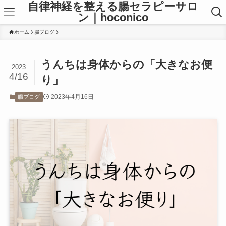
自律神経を整える腸セラピーサロ
ン｜hoconico
ホーム
腸ブログ
うんちは身体からの「大きなお便
2023
4/16
り」
2023年4月16日
腸ブログ