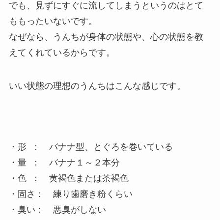
でも、見ずにすぐに流してしまうというのはとて
ももったいないです。
なぜなら、うんちが身体の状態や、心の状態を教
えてくれているからです。
いい状態の理想のうんちはこんな感じです。
・
形 ： バナナ型、とぐろを巻いている
・量 ： バナナ１～２本分
・色 ： 黄褐色または茶褐色
・固さ： 練り歯磨き粉くらい
・臭い： 悪臭がしない