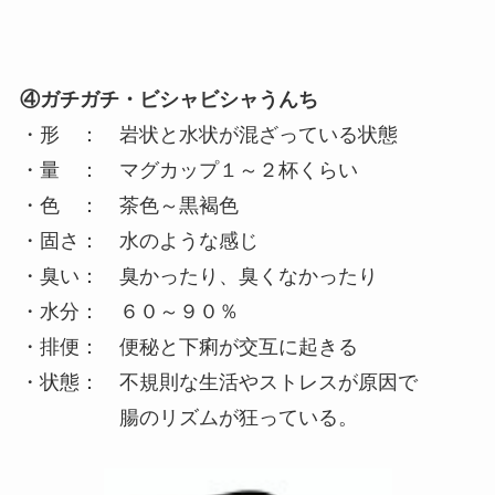
④ガチガチ・ビシャビシャうんち
・形 ： 岩状と水状が混ざっている状態
・量 ： マグカップ１～２杯くらい
・色 ： 茶色～黒褐色
・固さ： 水のような感じ
・臭い： 臭かったり、臭くなかったり
・水分： ６０～９０％
・排便： 便秘と下痢が交互に起きる
・状態： 不規則な生活やストレスが原因で
腸のリズムが狂っている。