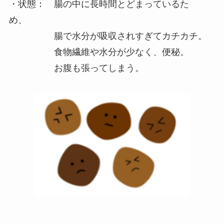
・状態： 腸の中に長時間とどまっているた
め、
腸で水分が吸収されすぎてカチカチ。
食物繊維や水分が少なく、便秘。
お腹も張ってしまう。