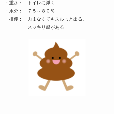
・重さ： トイレに浮く
・水分： ７５～８０％
・排便： 力まなくてもスルっと出る、
スッキリ感がある