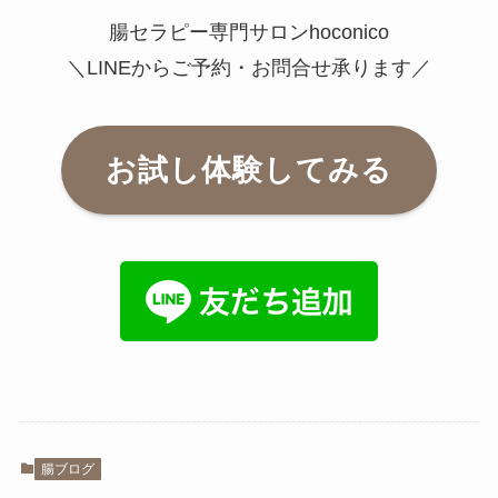
腸セラピー専門サロンhoconico
＼LINEからご予約・お問合せ承ります／
お試し体験してみる
腸ブログ