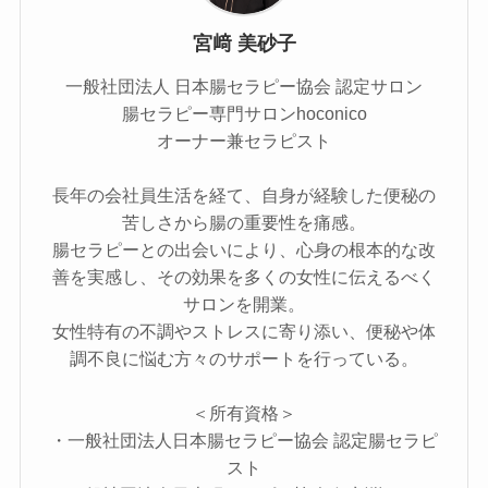
宮﨑 美砂子
一般社団法人 日本腸セラピー協会 認定サロン
腸セラピー専門サロンhoconico
オーナー兼セラピスト
長年の会社員生活を経て、自身が経験した便秘の
苦しさから腸の重要性を痛感。​
腸セラピーとの出会いにより、心身の根本的な改
善を実感し、その効果を多くの女性に伝えるべく
サロンを開業。​
女性特有の不調やストレスに寄り添い、便秘や体
調不良に悩む方々のサポートを行っている。
＜所有資格＞
・一般社団法人日本腸セラピー協会 認定腸セラピ
スト