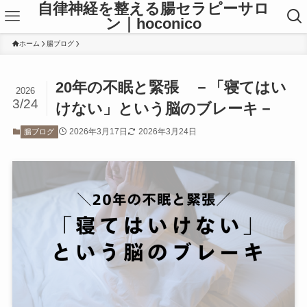
自律神経を整える腸セラピーサロ
ン｜hoconico
ホーム
腸ブログ
20年の不眠と緊張 －「寝てはい
2026
3/24
けない」という脳のブレーキ－
2026年3月17日
2026年3月24日
腸ブログ