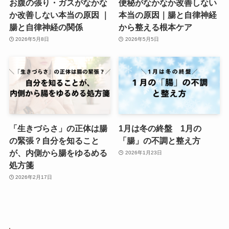
お腹の張り・ガスがなかな
便秘がなかなか改善しない
か改善しない本当の原因 ｜
本当の原因｜腸と自律神経
腸と自律神経の関係
から整える根本ケア
2026年5月8日
2026年5月5日
「生きづらさ」の正体は腸
1月は冬の終盤 1月の
の緊張？自分を知ること
「腸」の不調と整え方
が、内側から腸をゆるめる
2026年1月23日
処方箋
2026年2月17日