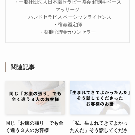
・一般社団法人日本腸セラピー協会 解剖学ベース
マッサージ
・ハンドセラピス ベーシックライセンス
・宿命鑑定師
・薬膳心理®カウンセラー
関連記事
同じ「お腹の張り」でも全
「私、生まれてきてよかっ
く違う３人のお客様
たんだ」そう話してくださ