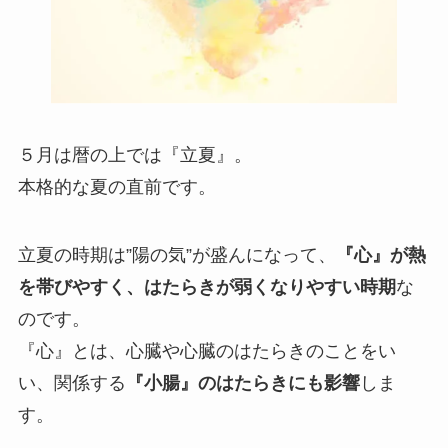
５月は暦の上では『立夏』。
本格的な夏の直前です。
立夏の時期は”陽の気”が盛んになって、
『心』が熱
を帯びやすく、はたらきが弱くなりやすい時期
な
のです。
『心』とは、心臓や心臓のはたらきのことをい
い、関係する
『小腸』のはたらきにも影響
しま
す。