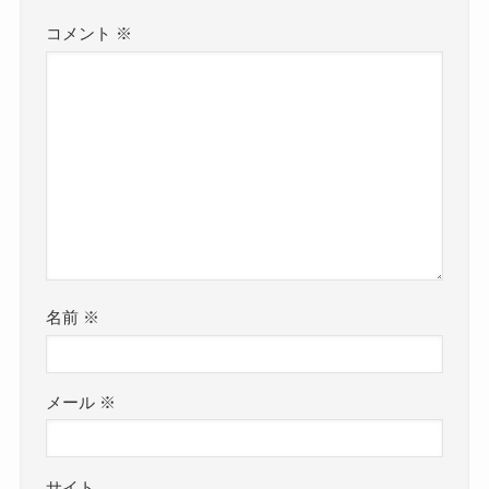
コメント
※
名前
※
メール
※
サイト