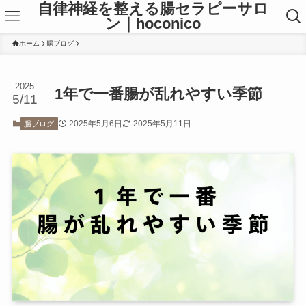
自律神経を整える腸セラピーサロ
ン｜hoconico
ホーム
腸ブログ
2025
1年で一番腸が乱れやすい季節
5/11
2025年5月6日
2025年5月11日
腸ブログ