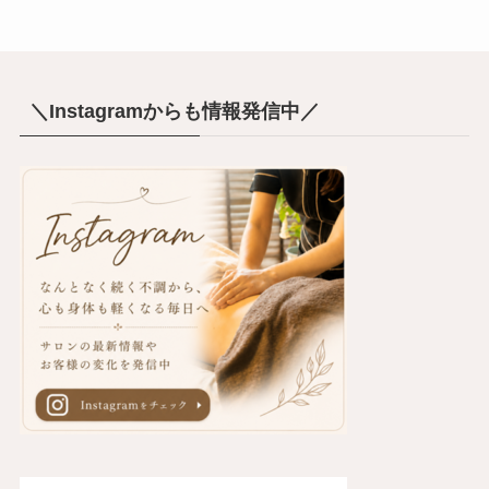
＼Instagramからも情報発信中／