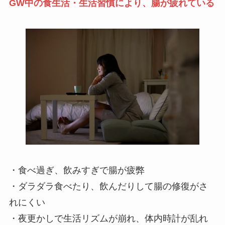
GW中の食生活・生活習慣により、腸が疲れている
・食べ過ぎ、飲みすぎで腸が疲弊
・ダラダラ食べたり、飲んだりして腸の修復がさ
れにくい
・夜更かしで生活リズムが崩れ、体内時計が乱れ