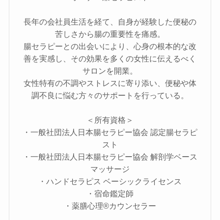
長年の会社員生活を経て、自身が経験した便秘の
苦しさから腸の重要性を痛感。​
腸セラピーとの出会いにより、心身の根本的な改
善を実感し、その効果を多くの女性に伝えるべく
サロンを開業。​
女性特有の不調やストレスに寄り添い、便秘や体
調不良に悩む方々のサポートを行っている。
＜所有資格＞
・一般社団法人日本腸セラピー協会 認定腸セラピ
スト
・一般社団法人日本腸セラピー協会 解剖学ベース
マッサージ
・ハンドセラピス ベーシックライセンス
・宿命鑑定師
・薬膳心理®カウンセラー