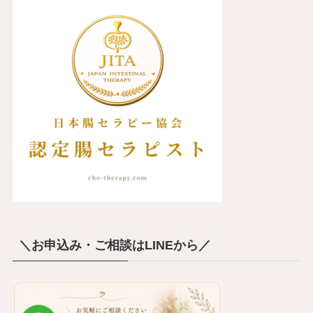
＼お申込み・ご相談はLINEから／