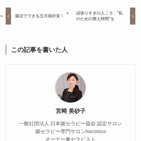
頑張りすぎの人こそ、"私
腸活でできる五月病対策！
のための整え時間"を
この記事を書いた人
宮﨑 美砂子
一般社団法人 日本腸セラピー協会 認定サロン
腸セラピー専門サロンhoconico
オーナー兼セラピスト