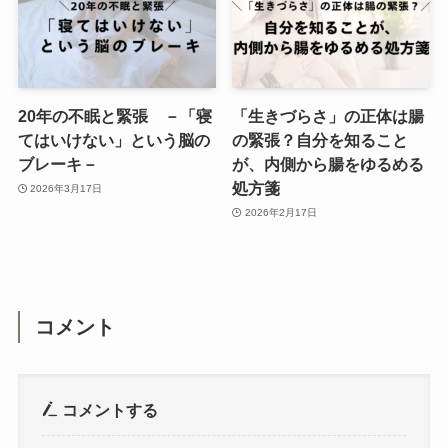
20年の不眠と緊張 －「寝
「生きづらさ」の正体は腸
てはいけない」という脳の
の緊張？自分を知ること
ブレーキ－
が、内側から腸をゆるめる
処方箋
2026年3月17日
2026年2月17日
コメント
コメントする