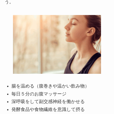
う。
腸を温める（腹巻きや温かい飲み物）
毎日５分のお腹マッサージ
深呼吸をして副交感神経を働かせる
発酵食品や食物繊維を意識して摂る