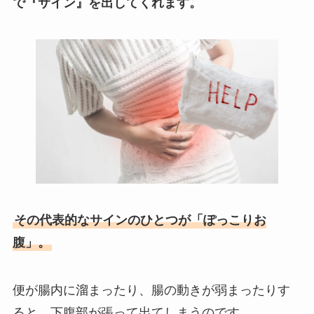
で『サイン』を出してくれます。
その代表的なサインのひとつが「ぽっこりお
腹」。
便が腸内に溜まったり、腸の動きが弱まったりす
ると、下腹部が張って出てしまうのです。