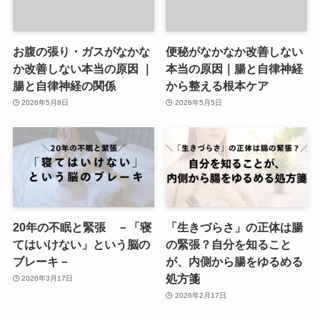
お腹の張り・ガスがなかな
便秘がなかなか改善しない
か改善しない本当の原因 ｜
本当の原因｜腸と自律神経
腸と自律神経の関係
から整える根本ケア
2026年5月8日
2026年5月5日
20年の不眠と緊張 －「寝
「生きづらさ」の正体は腸
てはいけない」という脳の
の緊張？自分を知ること
ブレーキ－
が、内側から腸をゆるめる
処方箋
2026年3月17日
2026年2月17日