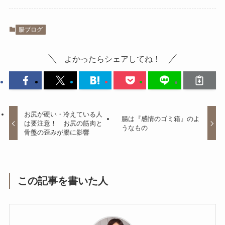
腸ブログ
よかったらシェアしてね！
お尻が硬い・冷えている人
腸は『感情のゴミ箱』のよ
は要注意！ お尻の筋肉と
うなもの
骨盤の歪みが腸に影響
この記事を書いた人