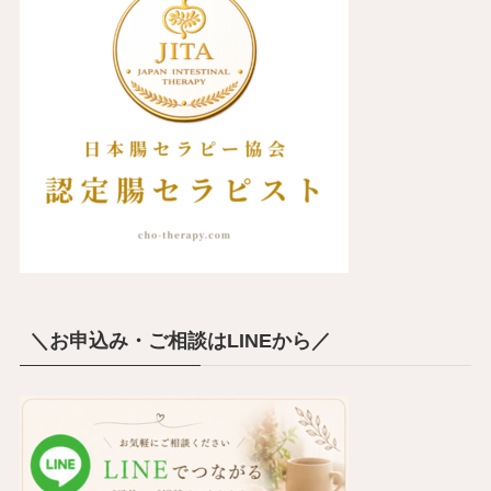
＼お申込み・ご相談はLINEから／