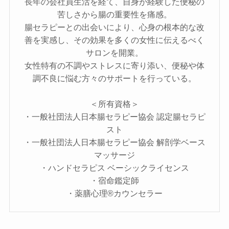
長年の会社員生活を経て、自身が経験した便秘の
苦しさから腸の重要性を痛感。​
腸セラピーとの出会いにより、心身の根本的な改
善を実感し、その効果を多くの女性に伝えるべく
サロンを開業。​
女性特有の不調やストレスに寄り添い、便秘や体
調不良に悩む方々のサポートを行っている。
＜所有資格＞
・一般社団法人日本腸セラピー協会 認定腸セラピ
スト
・一般社団法人日本腸セラピー協会 解剖学ベース
マッサージ
・ハンドセラピス ベーシックライセンス
・宿命鑑定師
・薬膳心理®カウンセラー