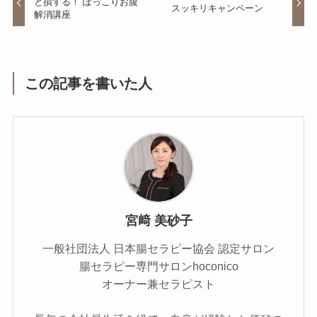
と損する！ ぽっこりお腹
スッキリキャンペーン
解消講座
この記事を書いた人
宮﨑 美砂子
一般社団法人 日本腸セラピー協会 認定サロン
腸セラピー専門サロンhoconico
オーナー兼セラピスト