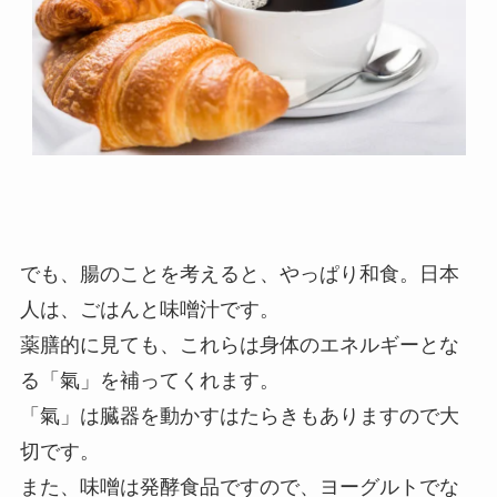
でも、腸のことを考えると、やっぱり和食。日本
人は、
ごはんと味噌汁
です。
薬膳的に見ても、これらは身体のエネルギーとな
る「氣」を補ってくれます。
「氣」は臓器を動かすはたらきもあります
ので大
切です。
また、味噌は発酵食品ですので、ヨーグルトでな