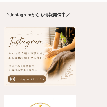
＼Instagramからも情報発信中／