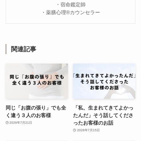
・宿命鑑定師
・薬膳心理®カウンセラー
関連記事
同じ「お腹の張り」でも全
「私、生まれてきてよかっ
く違う３人のお客様
たんだ」そう話してくださ
ったお客様のお話
2026年7月21日
2026年7月15日