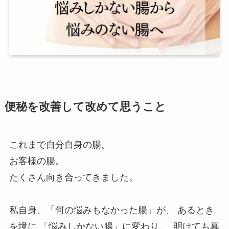
便秘を改善して改めて思うこと
これまで自分自身の腸。 ⁡
お客様の腸。 ⁡
たくさん向き合ってきました。 ⁡ ⁡ ⁡
私自身、
「何の悩みもなかった腸」が、 あるとき
を境に 「悩みしかない腸」に変わり、 ⁡ 明けても暮