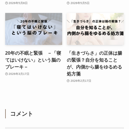
2026年5月8日
2026年5月5日
20年の不眠と緊張 －「寝
「生きづらさ」の正体は腸
てはいけない」という脳の
の緊張？自分を知ること
ブレーキ－
が、内側から腸をゆるめる
処方箋
2026年3月17日
2026年2月17日
コメント