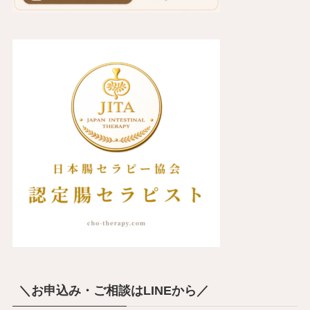
＼お申込み・ご相談はLINEから／