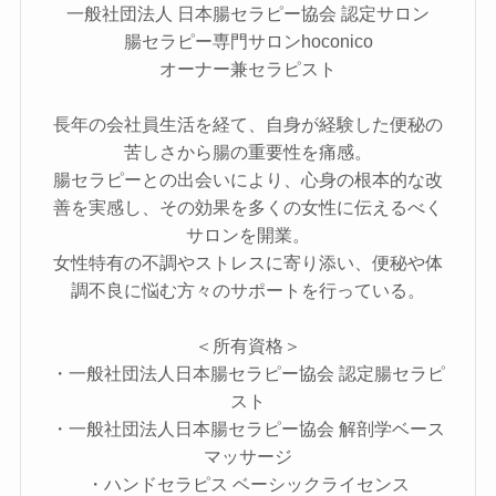
一般社団法人 日本腸セラピー協会 認定サロン
腸セラピー専門サロンhoconico
オーナー兼セラピスト
長年の会社員生活を経て、自身が経験した便秘の
苦しさから腸の重要性を痛感。​
腸セラピーとの出会いにより、心身の根本的な改
善を実感し、その効果を多くの女性に伝えるべく
サロンを開業。​
女性特有の不調やストレスに寄り添い、便秘や体
調不良に悩む方々のサポートを行っている。
＜所有資格＞
・一般社団法人日本腸セラピー協会 認定腸セラピ
スト
・一般社団法人日本腸セラピー協会 解剖学ベース
マッサージ
・ハンドセラピス ベーシックライセンス