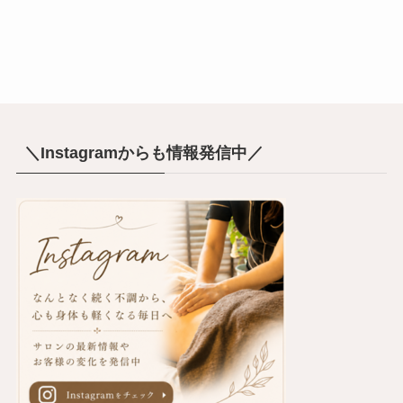
＼Instagramからも情報発信中／