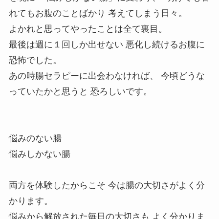
れてもお腹のことばかり 考えてしまう日々。 ⁡
よかれと思ってやったことは全て裏目。
最後は週に１回しか出せない 悪化し続けるお腹に
恐怖でした。
あの時腸セラピーに出会わなければ、 今頃どうな
っていたかと思うと 恐ろしいです。
悩みのない腸
悩みしかない腸 ⁡
両方を体験したからこそ 今は腸の大切さがよく分
かります。
悩みから解放された毎日の大切さも よく分かりま