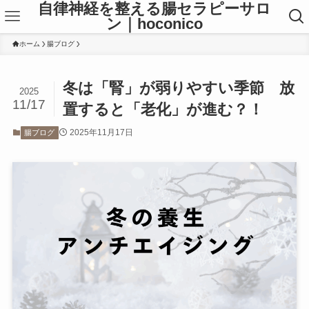
自律神経を整える腸セラピーサロ
ン｜hoconico
ホーム
腸ブログ
冬は「腎」が弱りやすい季節 放
2025
11/17
置すると「老化」が進む？！
2025年11月17日
腸ブログ