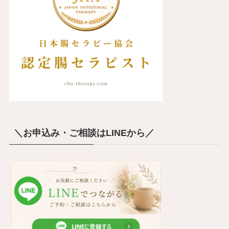
＼お申込み・ご相談はLINEから／