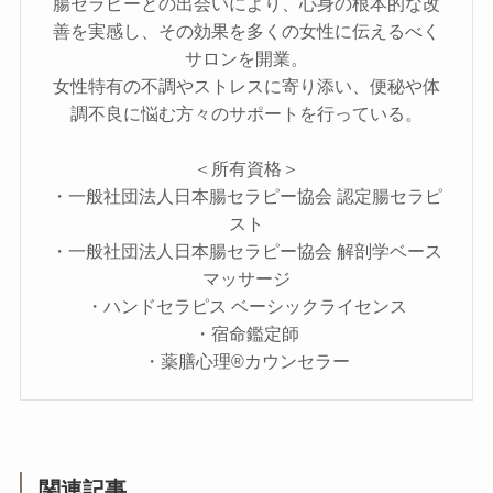
腸セラピーとの出会いにより、心身の根本的な改
善を実感し、その効果を多くの女性に伝えるべく
サロンを開業。​
女性特有の不調やストレスに寄り添い、便秘や体
調不良に悩む方々のサポートを行っている。
＜所有資格＞
・一般社団法人日本腸セラピー協会 認定腸セラピ
スト
・一般社団法人日本腸セラピー協会 解剖学ベース
マッサージ
・ハンドセラピス ベーシックライセンス
・宿命鑑定師
・薬膳心理®カウンセラー
関連記事