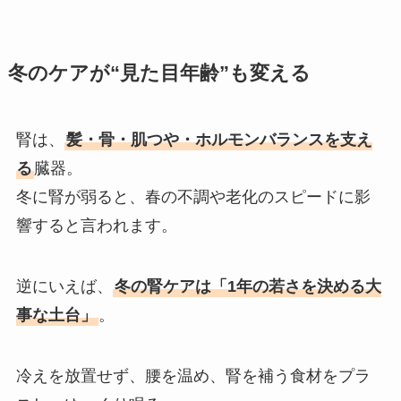
冬のケアが“見た目年齢”も変える
腎は、
髪・骨・肌つや・ホルモンバランスを支え
る
臓器。
冬に腎が弱ると、春の不調や老化のスピードに影
響すると言われます。
逆にいえば、
冬の腎ケアは「1年の若さを決める大
事な土台」
。
冷えを放置せず、腰を温め、腎を補う食材をプラ