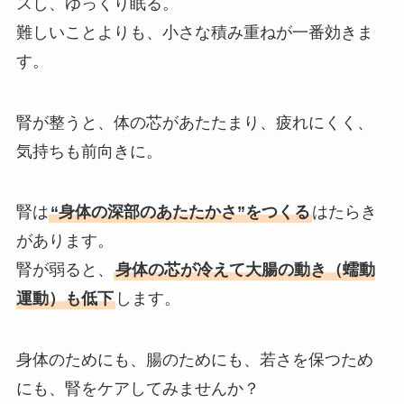
スし、ゆっくり眠る。
難しいことよりも、小さな積み重ねが一番効きま
す。
腎が整うと、体の芯があたたまり、疲れにくく、
気持ちも前向きに。
腎は
“身体の深部のあたたかさ”をつくる
はたらき
があります。
腎が弱ると、
身体の芯が冷えて大腸の動き（蠕動
運動）も低下
します。
身体のためにも、腸のためにも、若さを保つため
にも、腎をケアしてみませんか？